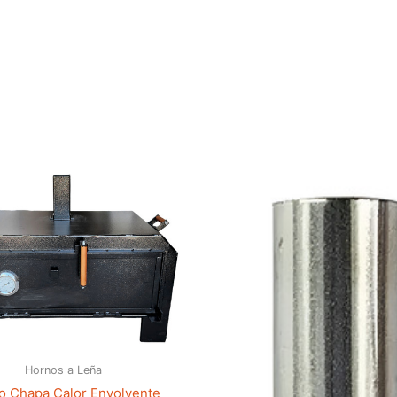
Hornos a Leña
o Chapa Calor Envolvente