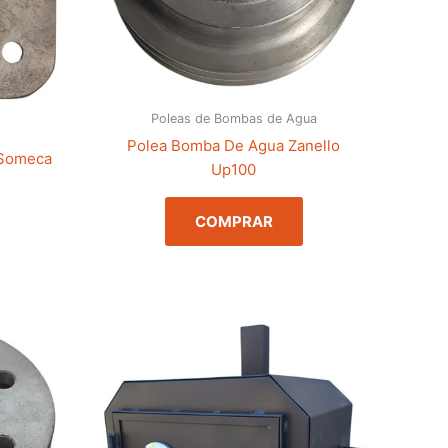
Poleas de Bombas de Agua
Polea Bomba De Agua Zanello
 Someca
Up100
COMPRAR