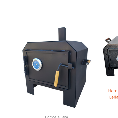
Horn
Leña
Hornos a Leña