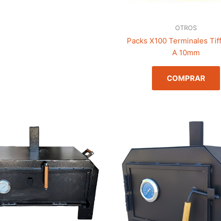
OTROS
Packs X100 Terminales Tiff
A 10mm
COMPRAR