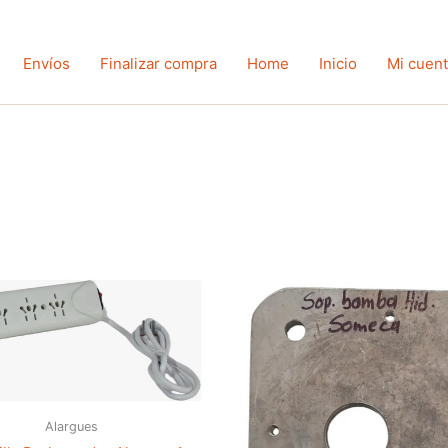
Envíos
Finalizar compra
Home
Inicio
Mi cuen
Alargues