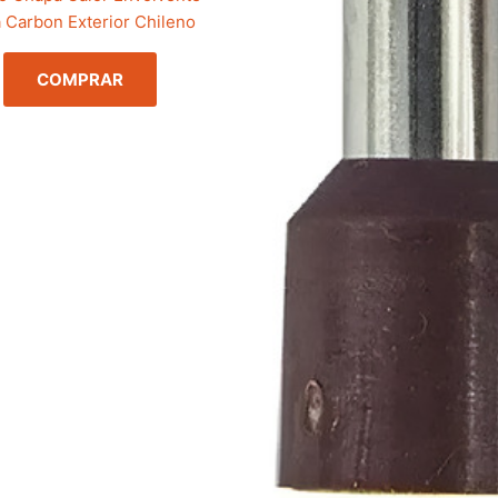
 Carbon Exterior Chileno
COMPRAR