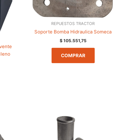
REPUESTOS TRACTOR
Soporte Bomba Hidraulica Someca
$
105.551,75
vente
ileno
COMPRAR