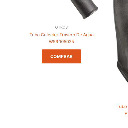
OTROS
Tubo Colector Trasero De Agua
W56 105025
COMPRAR
Tubo 
P