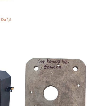
 De 1,5