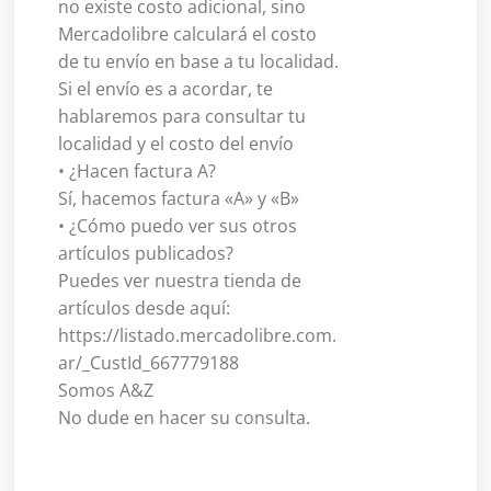
no existe costo adicional, sino
Mercadolibre calculará el costo
de tu envío en base a tu localidad.
Si el envío es a acordar, te
hablaremos para consultar tu
localidad y el costo del envío
• ¿Hacen factura A?
Sí, hacemos factura «A» y «B»
• ¿Cómo puedo ver sus otros
artículos publicados?
Puedes ver nuestra tienda de
artículos desde aquí:
https://listado.mercadolibre.com.
ar/_CustId_667779188
Somos A&Z
No dude en hacer su consulta.