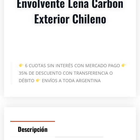
Envolvente Leña Carbon
Exterior Chileno
6 CUOTAS SIN INTERÉS CON MERCADO PAGO
35% DE DESCUENTO CON TRANSFERENCIA O
DÉBITO
ENVÍOS A TODA ARGENTINA
Descripción