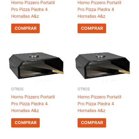
Horno Pizzero Portatil
Horno Pizzero Portatil
Pro Pizza Piedra 4
Pro Pizza Piedra 4
Hornallas A&z
Hornallas A&z
COMPRAR
COMPRAR
OTROS
OTROS
Horno Pizzero Portatil
Horno Pizzero Portatil
Pro Pizza Piedra 4
Pro Pizza Piedra 4
Hornallas A&z
Hornallas A&z
COMPRAR
COMPRAR