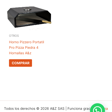
OTROS
Horno Pizzero Portatil
Pro Pizza Piedra 4
Hornallas A&z
COMPRAR
Todos los derechos © 2026 A&Z SAS | Funciona gracias a
Tema