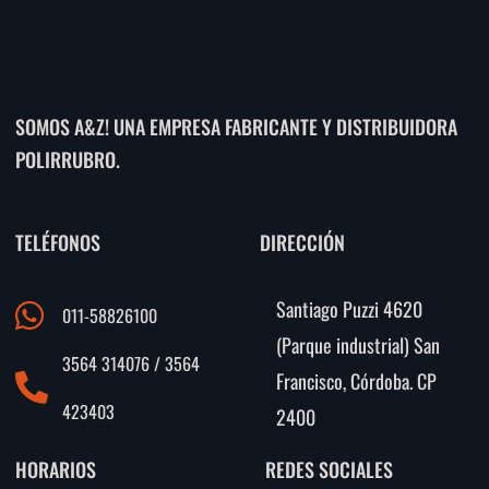
SOMOS A&Z! UNA EMPRESA FABRICANTE Y DISTRIBUIDORA
POLIRRUBRO.
TELÉFONOS
DIRECCIÓN
Santiago Puzzi 4620
011-58826100
(Parque industrial) San
3564 314076 / 3564
Francisco, Córdoba. CP
423403
2400
HORARIOS
REDES SOCIALES