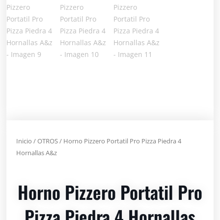
Inicio
/
OTROS
/ Horno Pizzero Portatil Pro Pizza Piedra 4
Hornallas A&z
Horno Pizzero Portatil Pro
Pizza Piedra 4 Hornallas