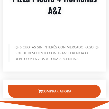
A&z
👉 6 CUOTAS SIN INTERÉS CON MERCADO PAGO 👉
35% DE DESCUENTO CON TRANSFERENCIA O
DÉBITO 👉 ENVÍOS A TODA ARGENTINA
COMPRAR AHORA