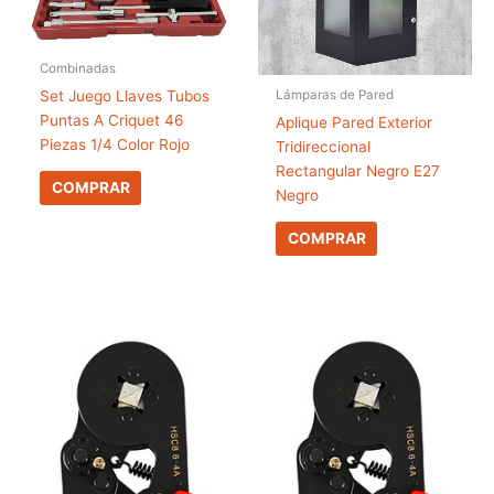
Combinadas
Set Juego Llaves Tubos
Lámparas de Pared
Puntas A Criquet 46
Aplique Pared Exterior
Piezas 1/4 Color Rojo
Tridireccional
Rectangular Negro E27
COMPRAR
Negro
COMPRAR