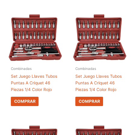
Combinadas
Combinadas
Set Juego Llaves Tubos
Set Juego Llaves Tubos
Puntas A Criquet 46
Puntas A Criquet 46
Piezas 1/4 Color Rojo
Piezas 1/4 Color Rojo
COMPRAR
COMPRAR