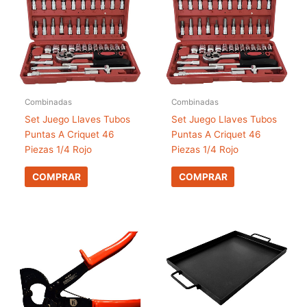
Combinadas
Combinadas
Set Juego Llaves Tubos
Set Juego Llaves Tubos
Puntas A Criquet 46
Puntas A Criquet 46
Piezas 1/4 Rojo
Piezas 1/4 Rojo
COMPRAR
COMPRAR