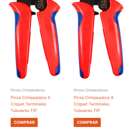
Pinzas Crimpeadoras
Pinzas Crimpeadoras
Pinza Crimpeadora A
Pinza Crimpeadora A
Criquet Terminales
Criquet Terminales
Tubulares Tiff
Tubulares Tiff
COMPRAR
COMPRAR