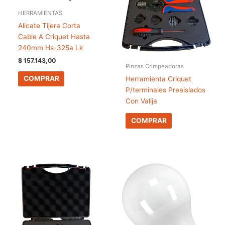
HERRAMIENTAS
Alicate Tijera Corta
Cable A Criquet Hasta
240mm Hs-325a Lk
$
157.143,00
Pinzas Crimpeadoras
COMPRAR
Herramienta Criquet
P/terminales Preaislados
Con Valija
COMPRAR