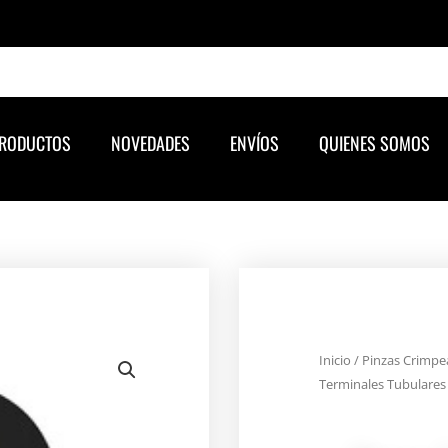
RODUCTOS
NOVEDADES
ENVÍOS
QUIENES SOMOS
Inicio
/
Pinzas Crimpe
Terminales Tubulares 