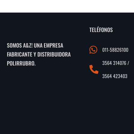
TELÉFONOS
SOMOS A&Z! UNA EMPRESA
011-58826100
FABRICANTE Y DISTRIBUIDORA
3564 314076 /
POLIRRUBRO.
3564 423403