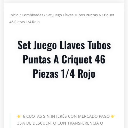
Inicio
/
Combinadas
/ Set Juego Llaves Tubos Puntas A Criquet
46 Piezas 1/4 Rojo
Set Juego Llaves Tubos
Puntas A Criquet 46
Piezas 1/4 Rojo
6 CUOTAS SIN INTERÉS CON MERCADO PAGO
35% DE DESCUENTO CON TRANSFERENCIA O