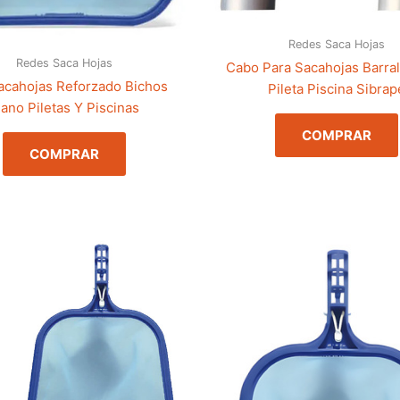
Redes Saca Hojas
Redes Saca Hojas
Cabo Para Sacahojas Barra
acahojas Reforzado Bichos
Pileta Piscina Sibrap
lano Piletas Y Piscinas
COMPRAR
COMPRAR