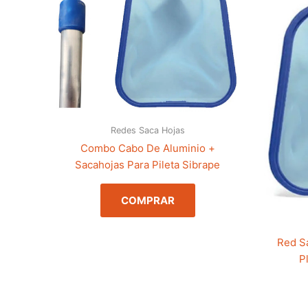
Redes Saca Hojas
Combo Cabo De Aluminio +
Sacahojas Para Pileta Sibrape
COMPRAR
Red S
P