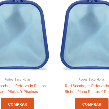
Redes Saca Hojas
Redes Saca Hojas
acahojas Reforzado Bichos
Red Sacahojas Reforzado
lano Piletas Y Piscinas
Bichos Plano Piletas Y Pi
COMPRAR
COMPRAR