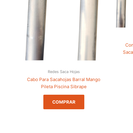
Com
Saca
Redes Saca Hojas
Cabo Para Sacahojas Barral Mango
Pileta Piscina Sibrape
COMPRAR