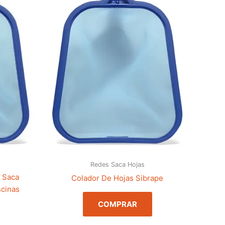
Redes Saca Hojas
 Saca
Colador De Hojas Sibrape
scinas
COMPRAR