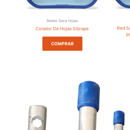
Redes Saca Hojas
Red S
Colador De Hojas Sibrape
P
COMPRAR