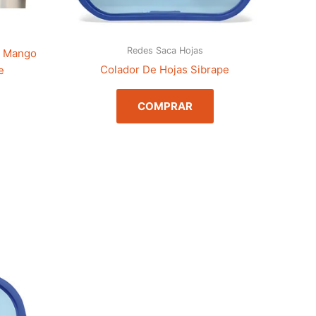
Redes Saca Hojas
l Mango
Colador De Hojas Sibrape
e
COMPRAR