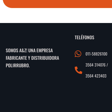
TELÉFONOS
SOMOS A&Z! UNA EMPRESA
011-58826100
FABRICANTE Y DISTRIBUIDORA
3564 314076 /
POLIRRUBRO.
3564 423403