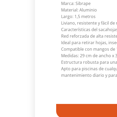
Marca: Sibrape
Material: Aluminio
Largo: 1,5 metros
Liviano, resistente y fácil d
Características del sacahoja
Red reforzada de alta resist
Ideal para retirar hojas, ins
Compatible con mangos de 
Medidas: 29 cm de ancho x 
Estructura robusta para una
Apto para piscinas de cualq
mantenimiento diario y para 