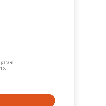
 para el
rzo.