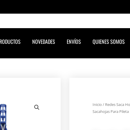
RODUCTOS
NOVEDADES
ENVÍOS
QUIENES SOMOS
Inicio
/
Redes Saca Ho
Sacahojas Para Pileta