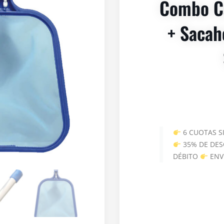
Combo C
+ Sacah
6 CUOTAS S
35% DE DES
DÉBITO
ENV