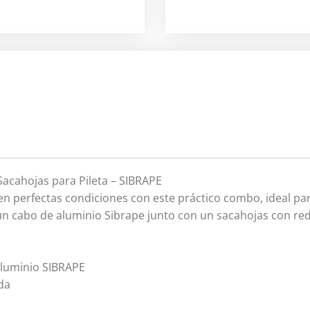
acahojas para Pileta – SIBRAPE
 en perfectas condiciones con este práctico combo, ideal pa
un cabo de aluminio Sibrape junto con un sacahojas con red 
 aluminio SIBRAPE
da