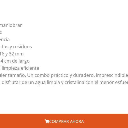
e maniobrar
s:
encia
ectos y residuos
16 y 32 mm
34 cm de largo
 limpieza eficiente
uier tamaño. Un combo práctico y duradero, imprescindible
disfrutar de un agua limpia y cristalina con el menor esfue
COMPRAR AHORA