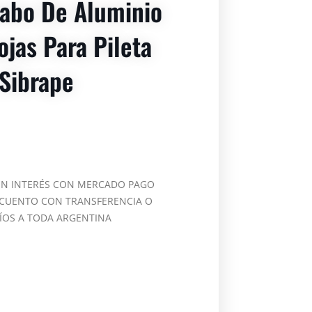
abo De Aluminio
ojas Para Pileta
Sibrape
IN INTERÉS CON MERCADO PAGO
CUENTO CON TRANSFERENCIA O
ÍOS A TODA ARGENTINA