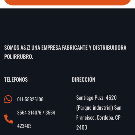
SOMOS A&Z! UNA EMPRESA FABRICANTE Y DISTRIBUIDORA
POLIRRUBRO.
TELÉFONOS
DIRECCIÓN
Santiago Puzzi 4620
011-58826100
(Parque industrial) San
3564 314076 / 3564
Francisco, Córdoba. CP
423403
2400