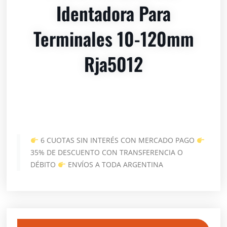
Identadora Para
Terminales 10-120mm
Rja5012
6 CUOTAS SIN INTERÉS CON MERCADO PAGO
35% DE DESCUENTO CON TRANSFERENCIA O
DÉBITO
ENVÍOS A TODA ARGENTINA