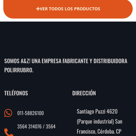
VER TODOS LOS PRODUCTOS
SOMOS A&Z! UNA EMPRESA FABRICANTE Y DISTRIBUIDORA
POLIRRUBRO.
TELÉFONOS
DIRECCIÓN
Santiago Puzzi 4620
011-58826100
(Parque industrial) San
3564 314076 / 3564
Francisco, Córdoba. CP