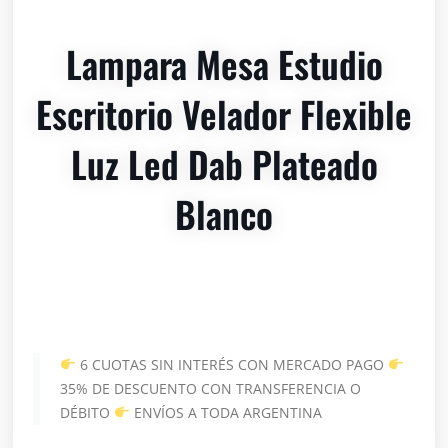
Lampara Mesa Estudio
Escritorio Velador Flexible
Luz Led Dab Plateado
Blanco
6 CUOTAS SIN INTERÉS CON MERCADO PAGO
35% DE DESCUENTO CON TRANSFERENCIA O
DÉBITO
ENVÍOS A TODA ARGENTINA