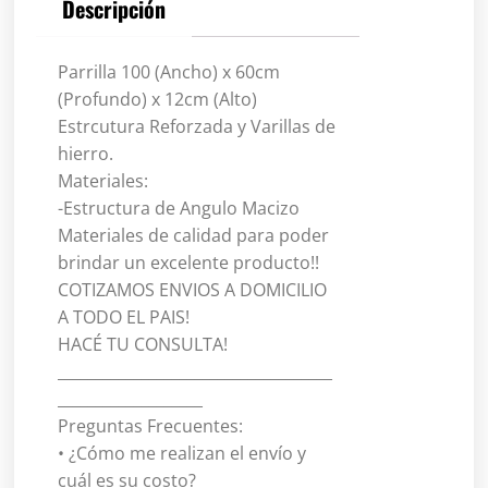
Descripción
Oscuro
cantidad
Parrilla 100 (Ancho) x 60cm
(Profundo) x 12cm (Alto)
Estrcutura Reforzada y Varillas de
hierro.
Materiales:
-Estructura de Angulo Macizo
Materiales de calidad para poder
brindar un excelente producto!!
COTIZAMOS ENVIOS A DOMICILIO
A TODO EL PAIS!
HACÉ TU CONSULTA!
____________________________________
___________________
Preguntas Frecuentes:
• ¿Cómo me realizan el envío y
cuál es su costo?