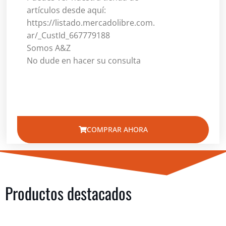
artículos desde aquí:
https://listado.mercadolibre.com.
ar/_CustId_667779188
Somos A&Z
No dude en hacer su consulta
COMPRAR AHORA
Productos destacados