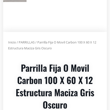
Inicio
/
PARRILLAS
/ Parrilla Fija O Movil Carbon 100 X 60 X 12
Estructura Maciza Gris Oscuro
Parrilla Fija O Movil
Carbon 100 X 60 X 12
Estructura Maciza Gris
Oscuro