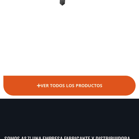
VER TODOS LOS PRODUCTOS
SOMOS A&Z! UNA EMPRESA FABRICANTE Y DISTRIBUIDORA