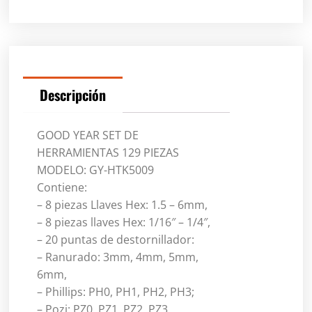
Descripción
GOOD YEAR SET DE
HERRAMIENTAS 129 PIEZAS
MODELO: GY-HTK5009
Contiene:
– 8 piezas Llaves Hex: 1.5 – 6mm,
– 8 piezas llaves Hex: 1/16″ – 1/4″,
– 20 puntas de destornillador:
– Ranurado: 3mm, 4mm, 5mm,
6mm,
– Phillips: PH0, PH1, PH2, PH3;
– Pozi: PZ0, PZ1, PZ2, PZ3