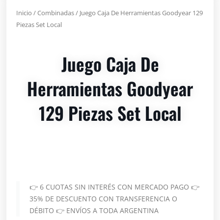
Inicio
/
Combinadas
/ Juego Caja De Herramientas Goodyear 129
Piezas Set Local
Juego Caja De
Herramientas Goodyear
129 Piezas Set Local
👉 6 CUOTAS SIN INTERÉS CON MERCADO PAGO 👉
35% DE DESCUENTO CON TRANSFERENCIA O
DÉBITO 👉 ENVÍOS A TODA ARGENTINA