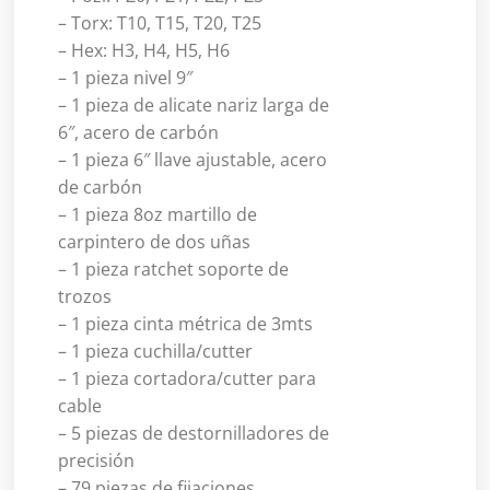
– Torx: T10, T15, T20, T25
– Hex: H3, H4, H5, H6
– 1 pieza nivel 9″
– 1 pieza de alicate nariz larga de
6″, acero de carbón
– 1 pieza 6″ llave ajustable, acero
de carbón
– 1 pieza 8oz martillo de
carpintero de dos uñas
– 1 pieza ratchet soporte de
trozos
– 1 pieza cinta métrica de 3mts
– 1 pieza cuchilla/cutter
– 1 pieza cortadora/cutter para
cable
– 5 piezas de destornilladores de
precisión
– 79 piezas de fijaciones