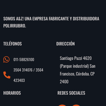
SOMOS A&Z! UNA EMPRESA FABRICANTE Y DISTRIBUIDORA
POLIRRUBRO.
TELÉFONOS
DIRECCIÓN
Santiago Puzzi 4620
011-58826100
(Parque industrial) San
3564 314076 / 3564
Francisco, Córdoba. CP
423403
2400
HORARIOS
REDES SOCIALES