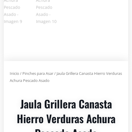
Inicio
/
Pinches para Asar
/ Jaula Grillera Canasta Hierro Verduras
Achura Pescado Asado
Jaula Grillera Canasta
Hierro Verduras Achura