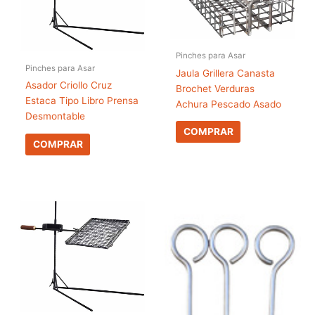
Pinches para Asar
Pinches para Asar
Jaula Grillera Canasta
Asador Criollo Cruz
Brochet Verduras
Estaca Tipo Libro Prensa
Achura Pescado Asado
Desmontable
COMPRAR
COMPRAR