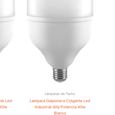
Lámparas de Techo
te Led
Lampara Galponera Colgante Led
 30w
Industrial Alta Potencia 40w
Blanco