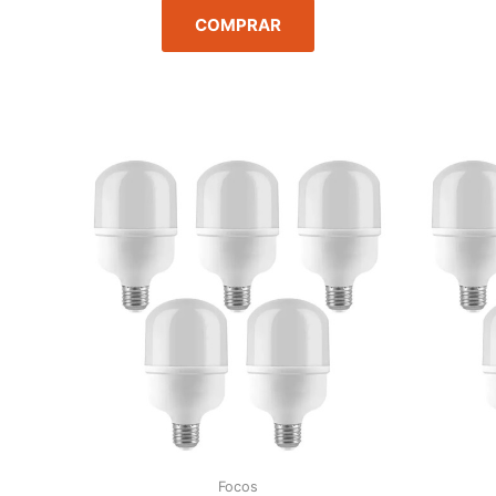
COMPRAR
Focos