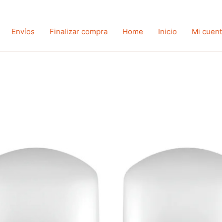
Envíos
Finalizar compra
Home
Inicio
Mi cuen