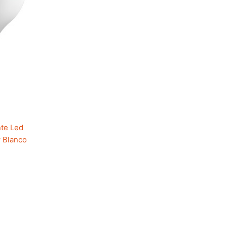
te Led
w Blanco