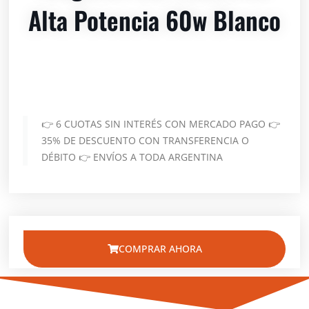
Alta Potencia 60w Blanco
👉 6 CUOTAS SIN INTERÉS CON MERCADO PAGO 👉
35% DE DESCUENTO CON TRANSFERENCIA O
DÉBITO 👉 ENVÍOS A TODA ARGENTINA
COMPRAR AHORA