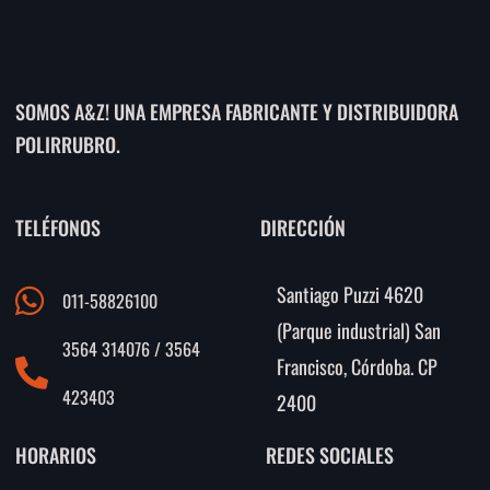
SOMOS A&Z! UNA EMPRESA FABRICANTE Y DISTRIBUIDORA
POLIRRUBRO.
TELÉFONOS
DIRECCIÓN
Santiago Puzzi 4620
011-58826100
(Parque industrial) San
3564 314076 / 3564
Francisco, Córdoba. CP
423403
2400
HORARIOS
REDES SOCIALES