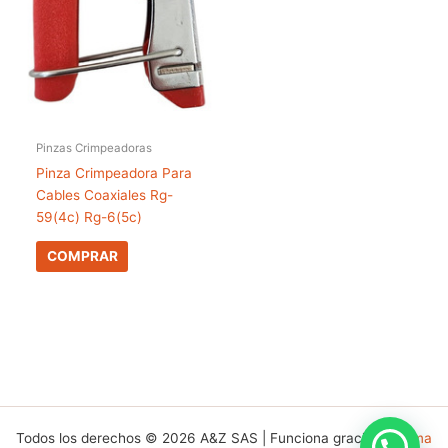
Pinzas Crimpeadoras
Pinza Crimpeadora Para
Cables Coaxiales Rg-
59(4c) Rg-6(5c)
COMPRAR
Todos los derechos © 2026 A&Z SAS | Funciona gracias a
Tema