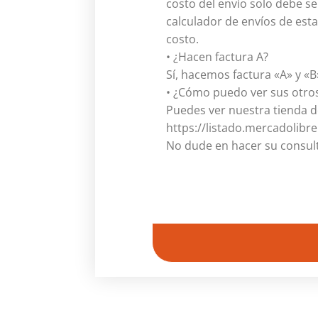
costo del envío solo debe s
calculador de envíos de esta 
costo.
• ¿Hacen factura A?
Sí, hacemos factura «A» y «B
• ¿Cómo puedo ver sus otros
Puedes ver nuestra tienda d
https://listado.mercadolibr
No dude en hacer su consul