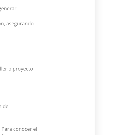
 generar
ión, asegurando
ller o proyecto
n de
 Para conocer el