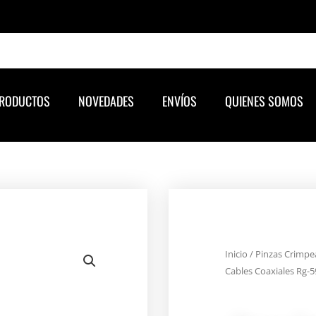
RODUCTOS
NOVEDADES
ENVÍOS
QUIENES SOMOS
Inicio
/
Pinzas Crimpe
Cables Coaxiales Rg-59