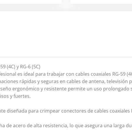
9 (4C) y RG-6 (5C)
sional es ideal para trabajar con cables coaxiales RG-59 (4C
naciones rápidas y seguras en cables de antena, televisión p
iseño ergonómico y resistente permite un uso prolongado s
sos y fuertes.
te diseñada para crimpear conectores de cables coaxiales 
cha de acero de alta resistencia, lo que asegura una larga du