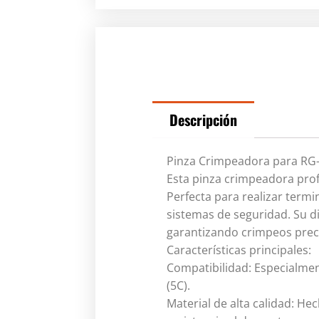
Descripción
Pinza Crimpeadora para RG-5
Esta pinza crimpeadora profe
Perfecta para realizar termi
sistemas de seguridad. Su d
garantizando crimpeos preci
Características principales:
Compatibilidad: Especialmen
(5C).
Material de alta calidad: He