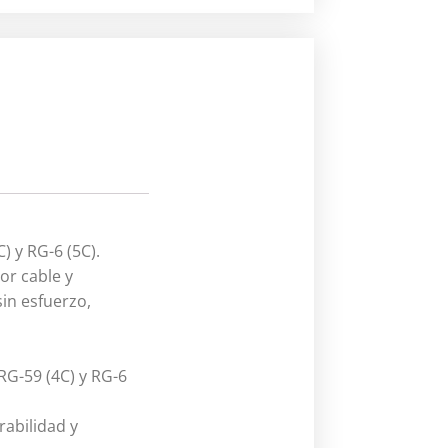
) y RG-6 (5C).
or cable y
in esfuerzo,
RG-59 (4C) y RG-6
rabilidad y