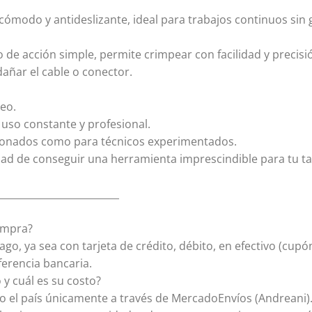
ómodo y antideslizante, ideal para trabajos continuos sin
 de acción simple, permite crimpear con facilidad y precis
añar el cable o conector.
peo.
uso constante y profesional.
icionados como para técnicos experimentados.
dad de conseguir una herramienta imprescindible para tu ta
_________________________
ompra?
o, ya sea con tarjeta de crédito, débito, en efectivo (cupó
ferencia bancaria.
 y cuál es su costo?
o el país únicamente a través de MercadoEnvíos (Andreani).