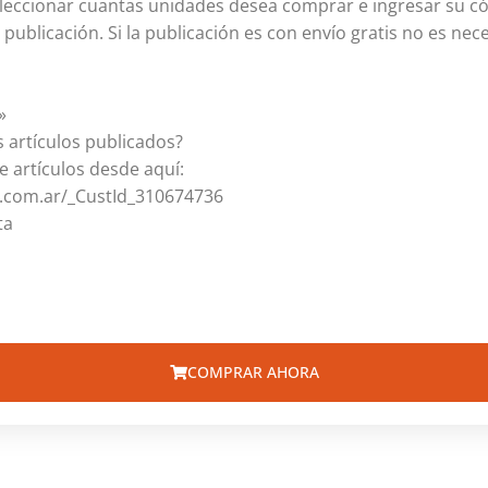
eleccionar cuantas unidades desea comprar e ingresar su có
publicación. Si la publicación es con envío gratis no es nece
»
 artículos publicados?
e artículos desde aquí:
e.com.ar/_CustId_310674736
ta
COMPRAR AHORA