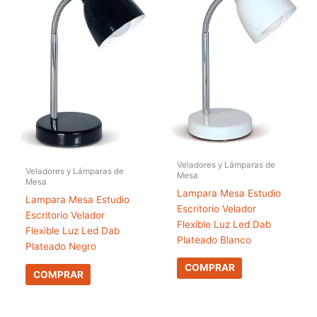
Veladores y Lámparas de
Veladores y Lámparas de
Mesa
Mesa
Lampara Mesa Estudio
Lampara Mesa Estudio
Escritorio Velador
Escritorio Velador
Flexible Luz Led Dab
Flexible Luz Led Dab
Plateado Blanco
Plateado Negro
COMPRAR
COMPRAR