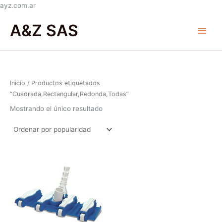
Ir
ayz.com.ar
al
Main
A&Z SAS
contenido
Menu
Inicio
/ Productos etiquetados
“Cuadrada,Rectangular,Redonda,Todas”
Mostrando el único resultado