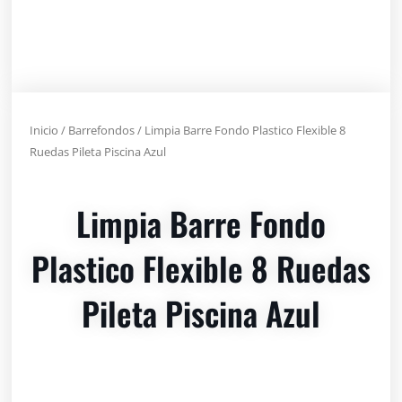
Inicio
/
Barrefondos
/ Limpia Barre Fondo Plastico Flexible 8
Ruedas Pileta Piscina Azul
Limpia Barre Fondo
Plastico Flexible 8 Ruedas
Pileta Piscina Azul