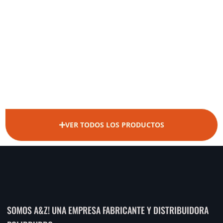
VER TODOS LOS PRODUCTOS
SOMOS A&Z! UNA EMPRESA FABRICANTE Y DISTRIBUIDORA