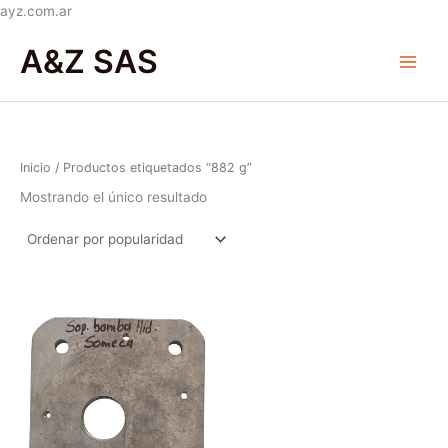
Ir
ayz.com.ar
al
Main
A&Z SAS
contenido
Menu
Inicio
/ Productos etiquetados “882 g”
Mostrando el único resultado