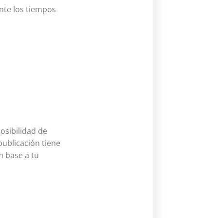
nte los tiempos
osibilidad de
publicación tiene
n base a tu