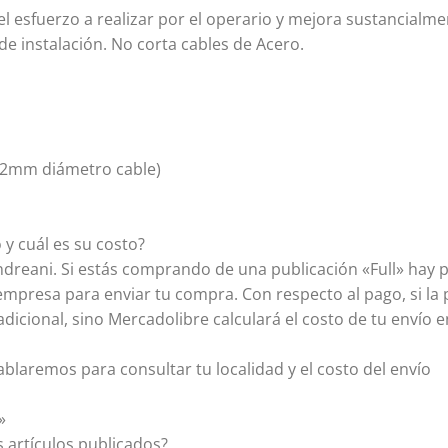
 esfuerzo a realizar por el operario y mejora sustancialme
e instalación. No corta cables de Acero.
32mm diámetro cable)
 y cuál es su costo?
dreani. Si estás comprando de una publicación «Full» hay p
empresa para enviar tu compra. Con respecto al pago, si la 
adicional, sino Mercadolibre calculará el costo de tu envío e
hablaremos para consultar tu localidad y el costo del envío
»
 artículos publicados?