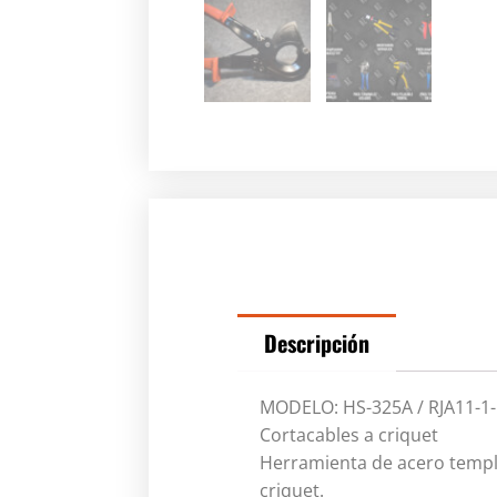
Descripción
MODELO: HS-325A / RJA11-1
Cortacables a criquet
Herramienta de acero templa
criquet.