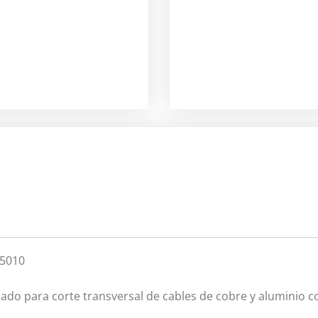
-5010
do para corte transversal de cables de cobre y aluminio c