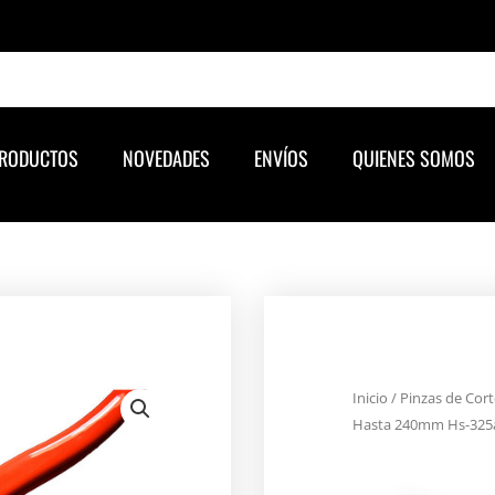
RODUCTOS
NOVEDADES
ENVÍOS
QUIENES SOMOS
Inicio
/
Pinzas de Cort
Hasta 240mm Hs-325