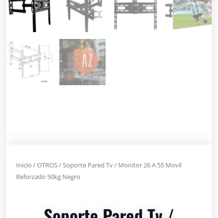
Inicio
/
OTROS
/ Soporte Pared Tv / Monitor 26 A 55 Movil
Reforzado 50kg Negro
Soporte Pared Tv /