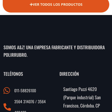
VER TODOS LOS PRODUCTOS
SOMOS A&Z! UNA EMPRESA FABRICANTE Y DISTRIBUIDORA
POLIRRUBRO.
TELÉFONOS
DIRECCIÓN
Santiago Puzzi 4620
011-58826100
(Parque industrial) San
3564 314076 / 3564
Francisco, Córdoba. CP