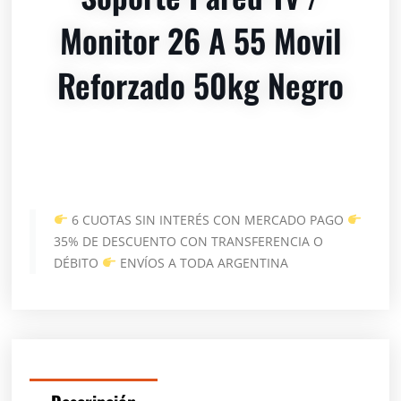
Monitor 26 A 55 Movil
Reforzado 50kg Negro
6 CUOTAS SIN INTERÉS CON MERCADO PAGO
35% DE DESCUENTO CON TRANSFERENCIA O
DÉBITO
ENVÍOS A TODA ARGENTINA