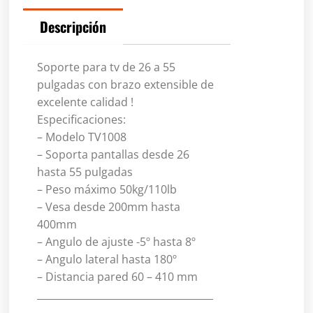
Descripción
Soporte para tv de 26 a 55
pulgadas con brazo extensible de
excelente calidad !
Especificaciones:
– Modelo TV1008
– Soporta pantallas desde 26
hasta 55 pulgadas
– Peso máximo 50kg/110lb
– Vesa desde 200mm hasta
400mm
– Angulo de ajuste -5º hasta 8º
– Angulo lateral hasta 180º
– Distancia pared 60 – 410 mm
____________________________________
___________________