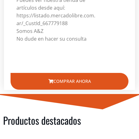
Puedes ver nuestra tienda de
artículos desde aquí:
https://listado.mercadolibre.com.
ar/_CustId_667779188
Somos A&Z
No dude en hacer su consulta
COMPRAR AHORA
Productos destacados