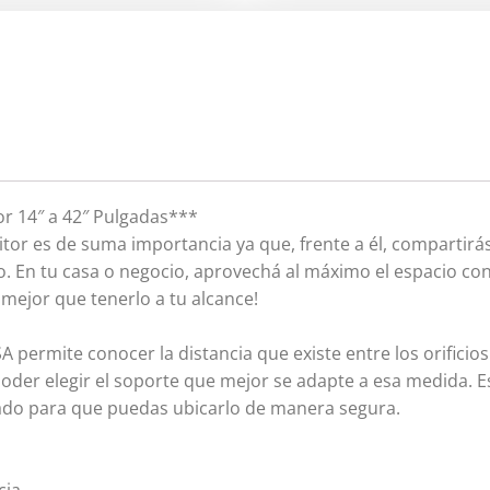
r 14″ a 42″ Pulgadas***
itor es de suma importancia ya que, frente a él, compartir
o. En tu casa o negocio, aprovechá al máximo el espacio co
mejor que tenerlo a tu alcance!
permite conocer la distancia que existe entre los orificios
í poder elegir el soporte que mejor se adapte a esa medida. 
ado para que puedas ubicarlo de manera segura.