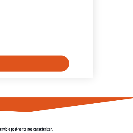
servicio post-venta nos caracterizan.