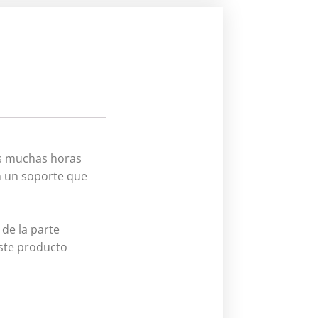
ás muchas horas
n un soporte que
 de la parte
Este producto