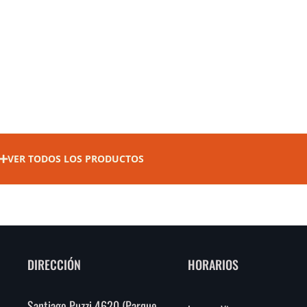
VER TODOS LOS PRODUCTOS
DIRECCIÓN
HORARIOS
Santiago Puzzi 4620 (Parque