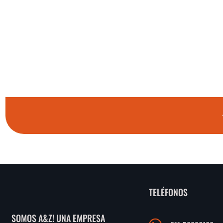
TELÉFONOS
SOMOS A&Z! UNA EMPRESA