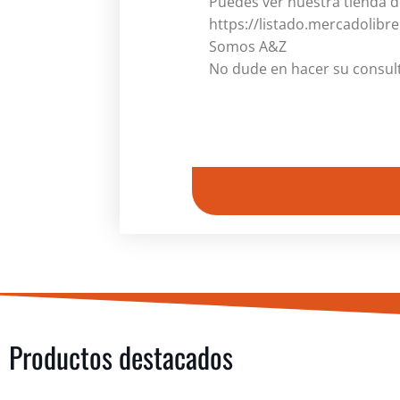
Puedes ver nuestra tienda d
https://listado.mercadolibr
Somos A&Z
No dude en hacer su consul
Productos destacados