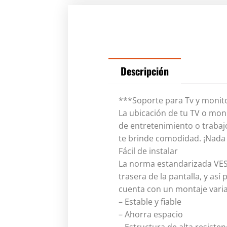
Descripción
***Soporte para Tv y monito
La ubicación de tu TV o mon
de entretenimiento o trabaj
te brinde comodidad. ¡Nada 
Fácil de instalar
La norma estandarizada VESA 
trasera de la pantalla, y as
cuenta con un montaje vari
– Estable y fiable
– Ahorra espacio