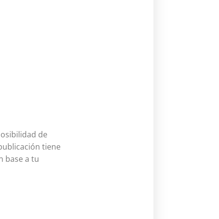
osibilidad de
publicación tiene
n base a tu