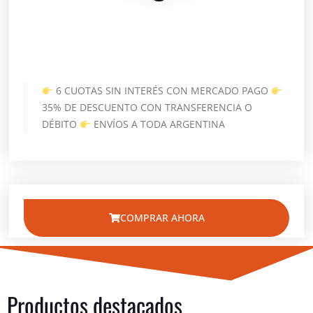
6 CUOTAS SIN INTERÉS CON MERCADO PAGO
35% DE DESCUENTO CON TRANSFERENCIA O
DÉBITO
ENVÍOS A TODA ARGENTINA
COMPRAR AHORA
Productos destacados