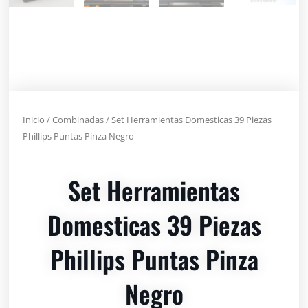
Inicio
/
Combinadas
/ Set Herramientas Domesticas 39 Piezas
Phillips Puntas Pinza Negro
Set Herramientas
Domesticas 39 Piezas
Phillips Puntas Pinza
Negro