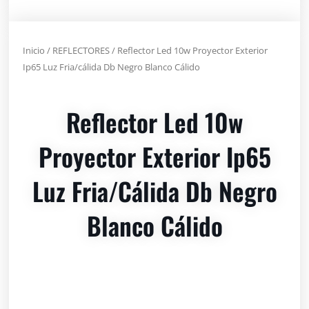
Inicio
/
REFLECTORES
/ Reflector Led 10w Proyector Exterior
Ip65 Luz Fria/cálida Db Negro Blanco Cálido
Reflector Led 10w
Proyector Exterior Ip65
Luz Fria/cálida Db Negro
Blanco Cálido