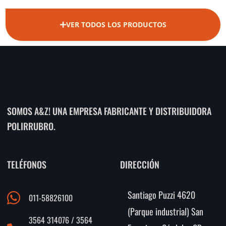
VER TODOS LOS PRODUCTOS
SOMOS A&Z! UNA EMPRESA FABRICANTE Y DISTRIBUIDORA
POLIRRUBRO.
TELÉFONOS
DIRECCIÓN
Santiago Puzzi 4620
011-58826100
(Parque industrial) San
3564 314076 / 3564