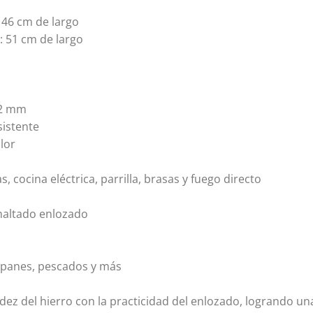
: 46 cm de largo
: 51 cm de largo
,2 mm
sistente
lor
, cocina eléctrica, parrilla, brasas y fuego directo
maltado enlozado
, panes, pescados y más
dez del hierro con la practicidad del enlozado, logrando una