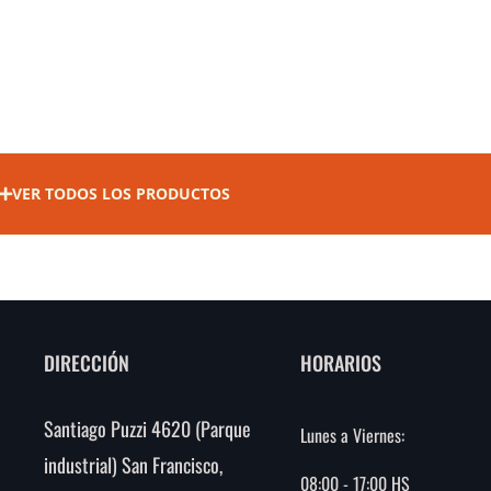
VER TODOS LOS PRODUCTOS
DIRECCIÓN
HORARIOS
Santiago Puzzi 4620 (Parque
Lunes a Viernes:
industrial) San Francisco,
08:00 - 17:00 HS