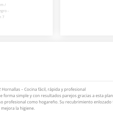
 Hornallas – Cocina fácil, rápida y profesional
de forma simple y con resultados parejos gracias a esta pla
so profesional como hogareño. Su recubrimiento enlozado fa
y mejora la higiene.