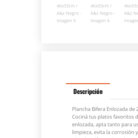
Descripción
Plancha Bifera Enlozada de 2
Cociná tus platos favoritos 
enlozada, apta tanto para u
limpieza, evita la corrosión 