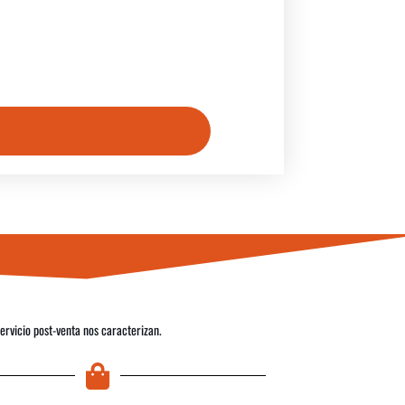
servicio post-venta nos caracterizan.