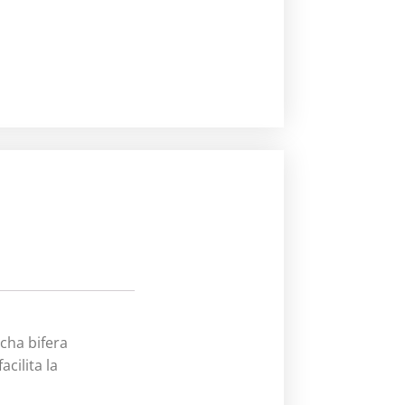
ncha bifera
cilita la