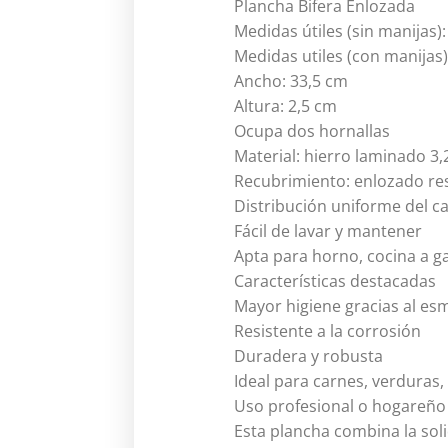
Plancha Bifera Enlozada
Medidas útiles (sin manijas)
Medidas utiles (con manijas)
Ancho: 33,5 cm
Altura: 2,5 cm
Ocupa dos hornallas
Material: hierro laminado 3
Recubrimiento: enlozado re
Distribución uniforme del ca
Fácil de lavar y mantener
Apta para horno, cocina a gas
Características destacadas
Mayor higiene gracias al es
Resistente a la corrosión
Duradera y robusta
Ideal para carnes, verduras
Uso profesional o hogareño
Esta plancha combina la soli