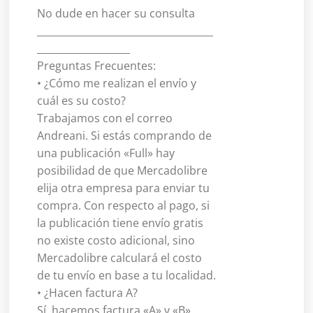
No dude en hacer su consulta
____________________________________
___________________
Preguntas Frecuentes:
• ¿Cómo me realizan el envío y
cuál es su costo?
Trabajamos con el correo
Andreani. Si estás comprando de
una publicación «Full» hay
posibilidad de que Mercadolibre
elija otra empresa para enviar tu
compra. Con respecto al pago, si
la publicación tiene envío gratis
no existe costo adicional, sino
Mercadolibre calculará el costo
de tu envío en base a tu localidad.
• ¿Hacen factura A?
Sí, hacemos factura «A» y «B»