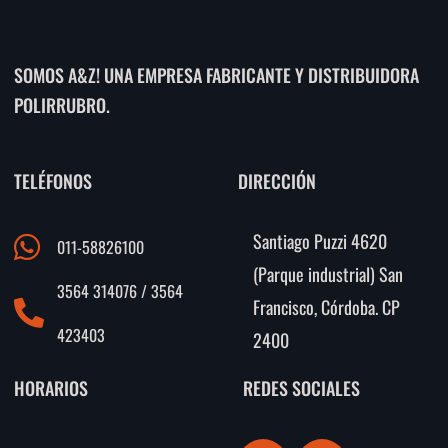
SOMOS A&Z! UNA EMPRESA FABRICANTE Y DISTRIBUIDORA
POLIRRUBRO.
TELÉFONOS
DIRECCIÓN
Santiago Puzzi 4620
011-58826100
(Parque industrial) San
3564 314076 / 3564
Francisco, Córdoba. CP
423403
2400
HORARIOS
REDES SOCIALES