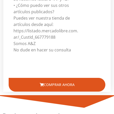
• ¿Cómo puedo ver sus otros
artículos publicados?
Puedes ver nuestra tienda de
artículos desde aquí:
https://listado.mercadolibre.com.
ar/_CustId_667779188
Somos A&Z
No dude en hacer su consulta
COMPRAR AHORA