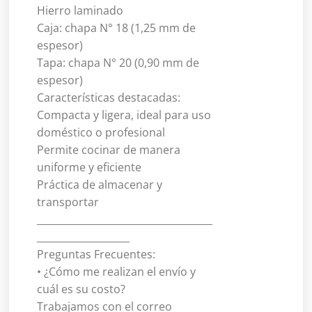
Hierro laminado
Caja: chapa N° 18 (1,25 mm de
espesor)
Tapa: chapa N° 20 (0,90 mm de
espesor)
Características destacadas:
Compacta y ligera, ideal para uso
doméstico o profesional
Permite cocinar de manera
uniforme y eficiente
Práctica de almacenar y
transportar
____________________________________
___________________
Preguntas Frecuentes:
• ¿Cómo me realizan el envío y
cuál es su costo?
Trabajamos con el correo