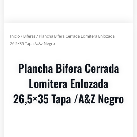
Inicio
/
Biferas
/ Plancha Bifera Cerrada Lomitera Enlozada
26,5×35 Tapa /a&z Negro
Plancha Bifera Cerrada
Lomitera Enlozada
26,5×35 Tapa /a&z Negro