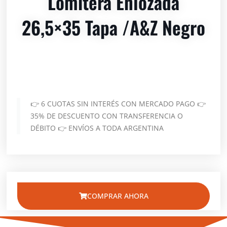
Lomitera Enlozada
26,5×35 Tapa /a&z Negro
👉 6 CUOTAS SIN INTERÉS CON MERCADO PAGO 👉
35% DE DESCUENTO CON TRANSFERENCIA O
DÉBITO 👉 ENVÍOS A TODA ARGENTINA
COMPRAR AHORA