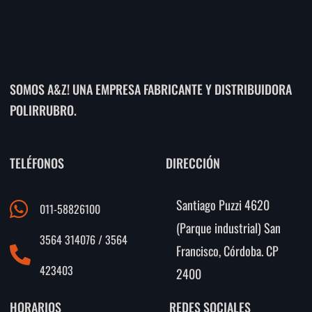
SOMOS A&Z! UNA EMPRESA FABRICANTE Y DISTRIBUIDORA
POLIRRUBRO.
TELÉFONOS
DIRECCIÓN
Santiago Puzzi 4620
011-58826100
(Parque industrial) San
3564 314076 / 3564
Francisco, Córdoba. CP
423403
2400
HORARIOS
REDES SOCIALES