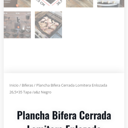
Inicio
/
Biferas
/ Plancha Bifera Cerrada Lomitera Enlozada
26,5×35 Tapa /a&z Negro
Plancha Bifera Cerrada