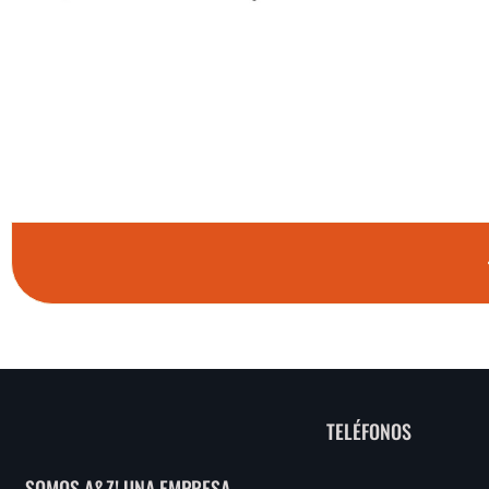
TELÉFONOS
SOMOS A&Z! UNA EMPRESA