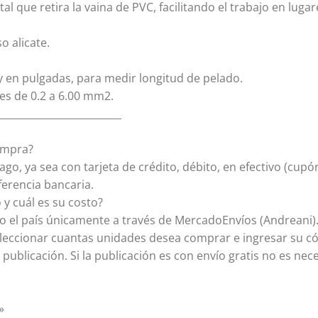
al que retira la vaina de PVC, facilitando el trabajo en lugare
 alicate.
 en pulgadas, para medir longitud de pelado.
les de 0.2 a 6.00 mm2.
_________________________
ompra?
o, ya sea con tarjeta de crédito, débito, en efectivo (cupó
ferencia bancaria.
 y cuál es su costo?
o el país únicamente a través de MercadoEnvíos (Andreani).
eleccionar cuantas unidades desea comprar e ingresar su có
publicación. Si la publicación es con envío gratis no es nece
»