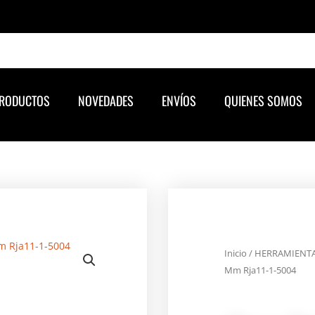
RODUCTOS
NOVEDADES
ENVÍOS
QUIENES SOMOS
Inicio
/
HERRAMIENT
Mm Rja11-1-5004