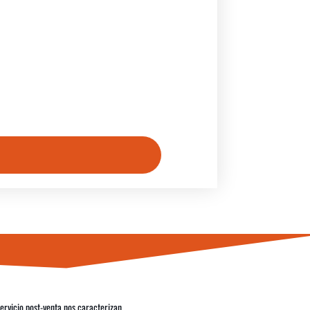
servicio post-venta nos caracterizan.