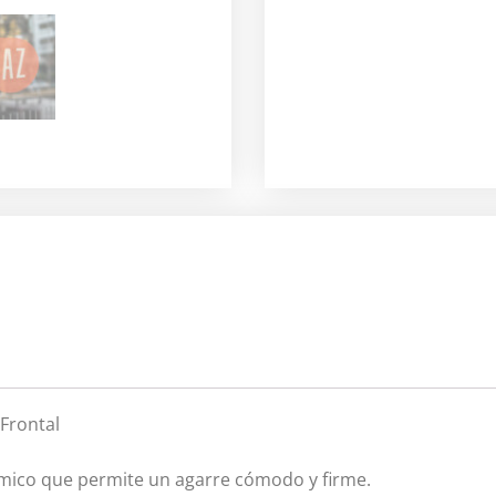
1-
5004
cantidad
Frontal
ico que permite un agarre cómodo y firme.