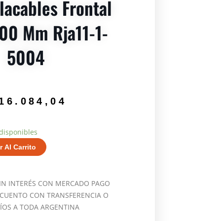
lacables Frontal
,00 Mm Rja11-1-
5004
16.084,04
disponibles
r Al Carrito
SIN INTERÉS CON MERCADO PAGO
SCUENTO CON TRANSFERENCIA O
VÍOS A TODA ARGENTINA