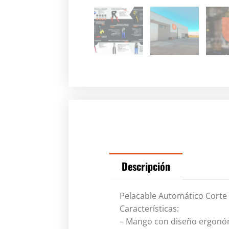
Descripción
Pelacable Automático Corte 
Características:
– Mango con diseño ergonóm