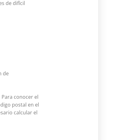
s de difícil
n de
 Para conocer el
digo postal en el
sario calcular el