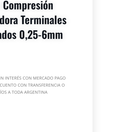
a Compresión
dora Terminales
lados 0,25-6mm
SIN INTERÉS CON MERCADO PAGO
SCUENTO CON TRANSFERENCIA O
VÍOS A TODA ARGENTINA