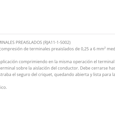
INALES PREAISLADOS (RJA11-1-5002)
 compresión de terminales preaislados de 0,25 a 6 mm² me
 aplicación comprimiendo en la misma operación el terminal 
el terminal sobre la aislación del conductor. Debe cerrarse h
raba el seguro del criquet, quedando abierta y lista para 
ico.