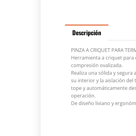
Descripción
PINZA A CRIQUET PARA TERM
Herramienta a criquet para
compresión ovalizada.
Realiza una sólida y segura
su interior y la aislación d
tope y automáticamente dest
operación.
De diseño liviano y ergonóm