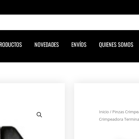
RODUCTOS
NOVEDADES
ENVÍOS
QUIENES SOMOS
Inicio
/
Pinzas Crimpe
Crimpeadora Termina