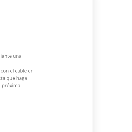
diante una
con el cable en
asta que haga
la próxima