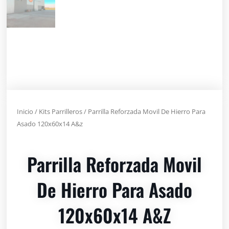
Inicio
/
Kits Parrilleros
/ Parrilla Reforzada Movil De Hierro Para
Asado 120x60x14 A&z
Parrilla Reforzada Movil
De Hierro Para Asado
120x60x14 A&z