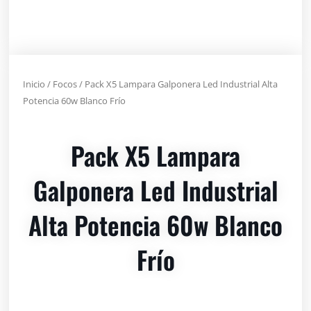
Inicio
/
Focos
/ Pack X5 Lampara Galponera Led Industrial Alta
Potencia 60w Blanco Frío
Pack X5 Lampara
Galponera Led Industrial
Alta Potencia 60w Blanco
Frío