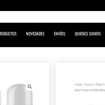
RODUCTOS
NOVEDADES
ENVÍOS
QUIENES SOMOS
Inicio
/
Focos
/ Pack X
Alta Potencia 60w Bla