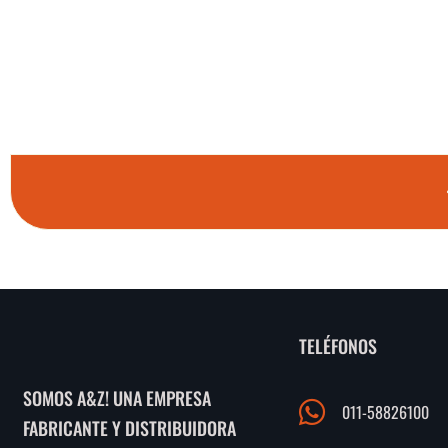
TELÉFONOS
SOMOS A&Z! UNA EMPRESA
011-58826100
FABRICANTE Y DISTRIBUIDORA