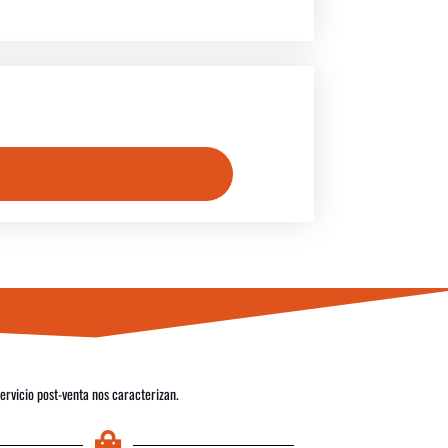
servicio post-venta nos caracterizan.