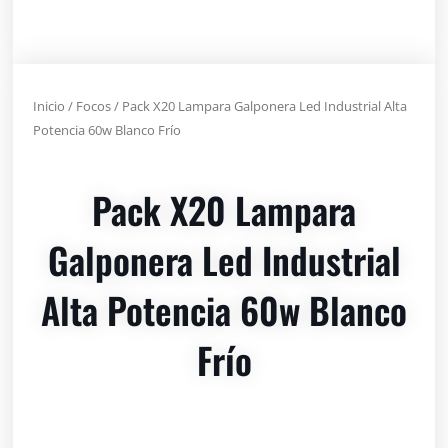
Inicio
/
Focos
/ Pack X20 Lampara Galponera Led Industrial Alta
Potencia 60w Blanco Frío
Pack X20 Lampara
Galponera Led Industrial
Alta Potencia 60w Blanco
Frío