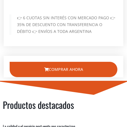
👉 6 CUOTAS SIN INTERÉS CON MERCADO PAGO 👉
35% DE DESCUENTO CON TRANSFERENCIA O
DÉBITO 👉 ENVÍOS A TODA ARGENTINA
COMPRAR AHORA
Productos destacados
La calidad y el servicio post-venta nos caracterizan.