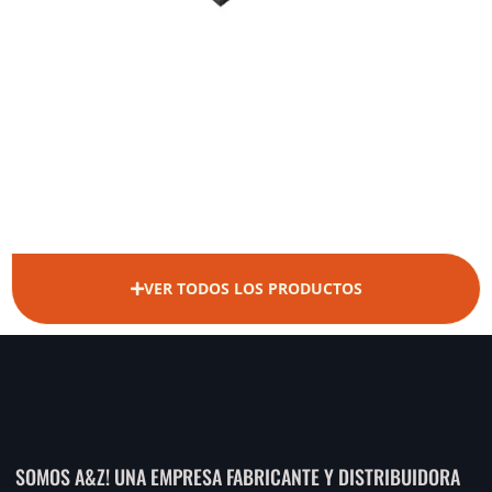
VER TODOS LOS PRODUCTOS
SOMOS A&Z! UNA EMPRESA FABRICANTE Y DISTRIBUIDORA