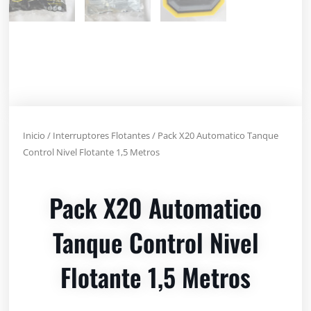
Inicio
/
Interruptores Flotantes
/ Pack X20 Automatico Tanque
Control Nivel Flotante 1,5 Metros
Pack X20 Automatico
Tanque Control Nivel
Flotante 1,5 Metros