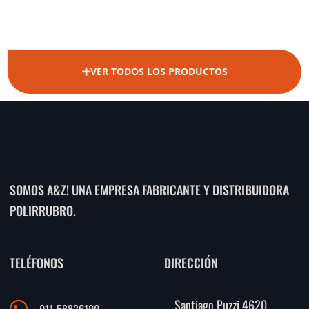
VER TODOS LOS PRODUCTOS
SOMOS A&Z! UNA EMPRESA FABRICANTE Y DISTRIBUIDORA
POLIRRUBRO.
TELÉFONOS
DIRECCIÓN
Santiago Puzzi 4620
011-58826100