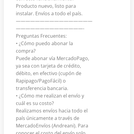
Producto nuevo, listo para
instalar. Envíos a todo el país.
————————————————
——————————————-
Preguntas Frecuentes:
• ¿Cómo puedo abonar la
compra?
Puede abonar vía MercadoPago,
ya sea con tarjeta de crédito,
débito, en efectivo (cupón de
Rapipago/PagoFácil) o
transferencia bancaria.
• ¿Cómo me realizan el envío y
cuál es su costo?
Realizamos envíos hacia todo el
país únicamente a través de
MercadoEnvíos (Andreani). Para
conocer el costo del envío solo