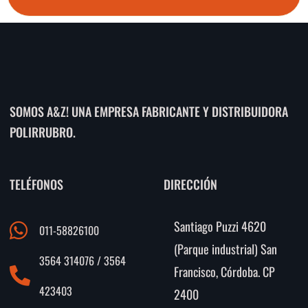
SOMOS A&Z! UNA EMPRESA FABRICANTE Y DISTRIBUIDORA
POLIRRUBRO.
TELÉFONOS
DIRECCIÓN
Santiago Puzzi 4620
011-58826100
(Parque industrial) San
3564 314076 / 3564
Francisco, Córdoba. CP
423403
2400