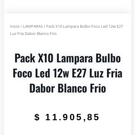
Inicio
/
LAMPARAS
/ Pack X10 Lampara Bulbo Foco Led 12w E27
Luz Fria Dabor Blanco Frio
Pack X10 Lampara Bulbo
Foco Led 12w E27 Luz Fria
Dabor Blanco Frio
$
11.905,85