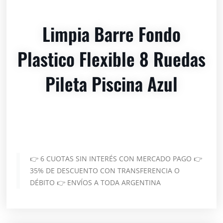
Limpia Barre Fondo
Plastico Flexible 8 Ruedas
Pileta Piscina Azul
👉 6 CUOTAS SIN INTERÉS CON MERCADO PAGO 👉
35% DE DESCUENTO CON TRANSFERENCIA O
DÉBITO 👉 ENVÍOS A TODA ARGENTINA