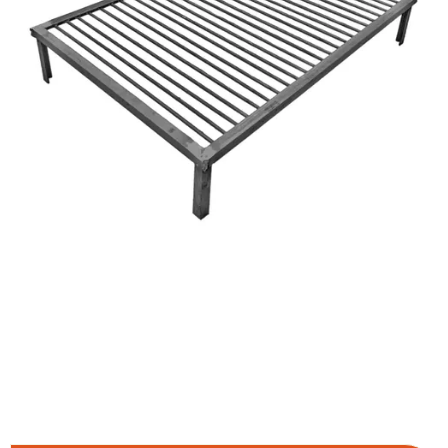
COMPRAR
…