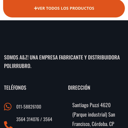
VER TODOS LOS PRODUCTOS
SOMOS A&Z! UNA EMPRESA FABRICANTE Y DISTRIBUIDORA
POLIRRUBRO.
TELÉFONOS
DIRECCIÓN
Santiago Puzzi 4620
011-58826100
(Parque industrial) San
3564 314076 / 3564
Francisco, Córdoba. CP