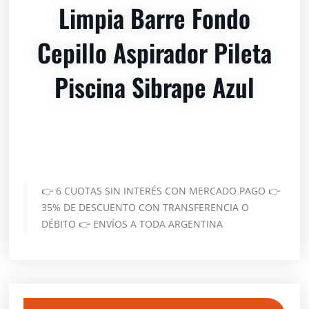
Limpia Barre Fondo
Cepillo Aspirador Pileta
Piscina Sibrape Azul
👉 6 CUOTAS SIN INTERÉS CON MERCADO PAGO 👉
35% DE DESCUENTO CON TRANSFERENCIA O
DÉBITO 👉 ENVÍOS A TODA ARGENTINA