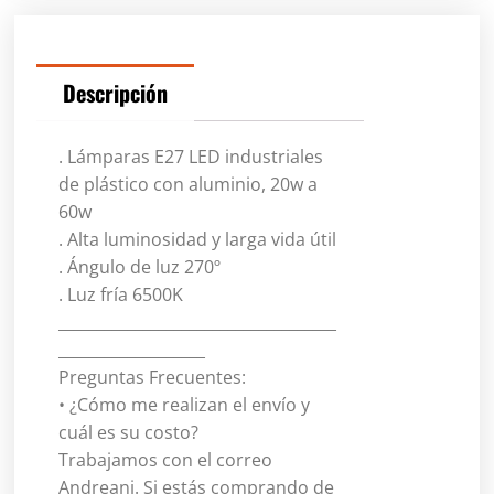
Descripción
. Lámparas E27 LED industriales
de plástico con aluminio, 20w a
60w
. Alta luminosidad y larga vida útil
. Ángulo de luz 270º
. Luz fría 6500K
____________________________________
___________________
Preguntas Frecuentes:
• ¿Cómo me realizan el envío y
cuál es su costo?
Trabajamos con el correo
Andreani. Si estás comprando de