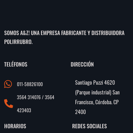
SOMOS A&Z! UNA EMPRESA FABRICANTE Y DISTRIBUIDORA
POLIRRUBRO.
TELÉFONOS
DIRECCIÓN
Santiago Puzzi 4620
011-58826100
(Parque industrial) San
3564 314076 / 3564
Francisco, Córdoba. CP
423403
2400
HORARIOS
REDES SOCIALES