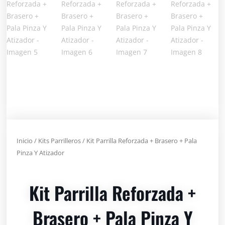
Inicio
/
Kits Parrilleros
/ Kit Parrilla Reforzada + Brasero + Pala
Pinza Y Atizador
Kit Parrilla Reforzada +
Brasero + Pala Pinza Y