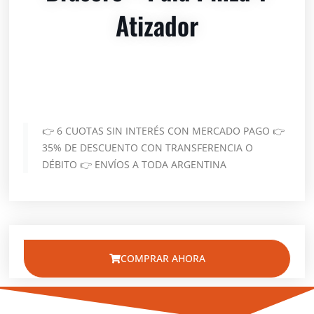
Atizador
👉 6 CUOTAS SIN INTERÉS CON MERCADO PAGO 👉
35% DE DESCUENTO CON TRANSFERENCIA O
DÉBITO 👉 ENVÍOS A TODA ARGENTINA
COMPRAR AHORA