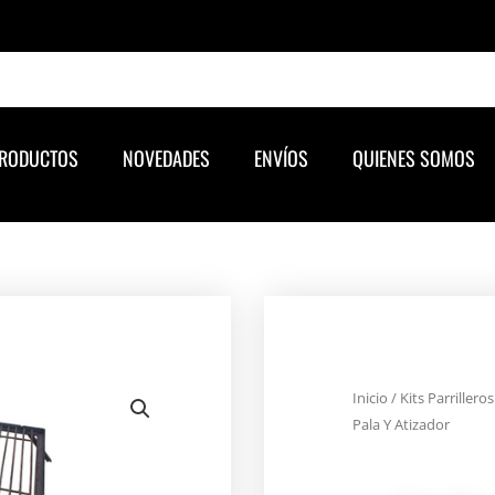
RODUCTOS
NOVEDADES
ENVÍOS
QUIENES SOMOS
Inicio
/
Kits Parrilleros
Pala Y Atizador