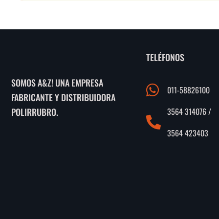
TELÉFONOS
SOMOS A&Z! UNA EMPRESA
011-58826100
FABRICANTE Y DISTRIBUIDORA
3564 314076 /
POLIRRUBRO.
3564 423403