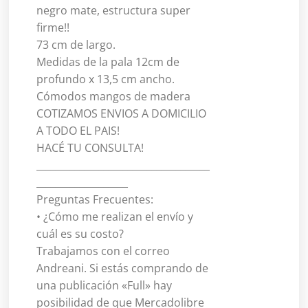
negro mate, estructura super
firme!!
73 cm de largo.
Medidas de la pala 12cm de
profundo x 13,5 cm ancho.
Cómodos mangos de madera
COTIZAMOS ENVIOS A DOMICILIO
A TODO EL PAIS!
HACÉ TU CONSULTA!
____________________________________
___________________
Preguntas Frecuentes:
• ¿Cómo me realizan el envío y
cuál es su costo?
Trabajamos con el correo
Andreani. Si estás comprando de
una publicación «Full» hay
posibilidad de que Mercadolibre