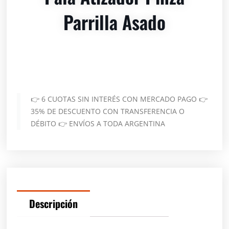
Parrilla Asado
👉 6 CUOTAS SIN INTERÉS CON MERCADO PAGO 👉
35% DE DESCUENTO CON TRANSFERENCIA O
DÉBITO 👉 ENVÍOS A TODA ARGENTINA
Descripción