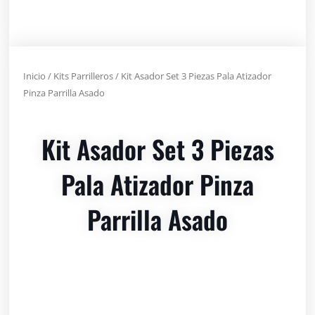
Inicio
/
Kits Parrilleros
/ Kit Asador Set 3 Piezas Pala Atizador
Pinza Parrilla Asado
Kit Asador Set 3 Piezas
Pala Atizador Pinza
Parrilla Asado